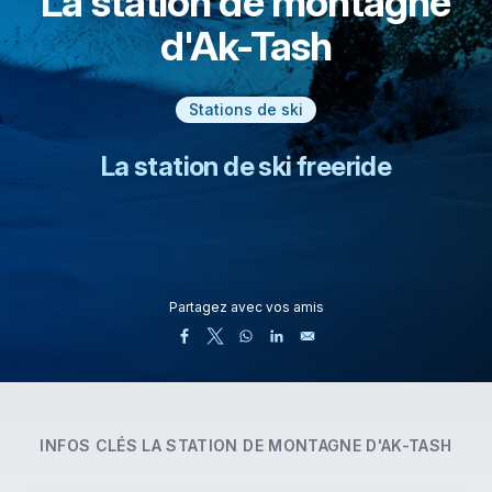
La station de montagne
d'Ak-Tash
Stations de ski
La station de ski freeride
Partagez avec vos amis
INFOS CLÉS
LA STATION DE MONTAGNE D'AK-TASH