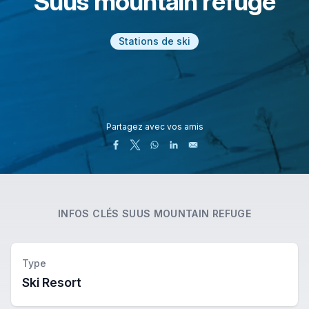
Suus mountain refuge
Stations de ski
Partagez avec vos amis
INFOS CLÉS
SUUS MOUNTAIN REFUGE
Type
Ski Resort