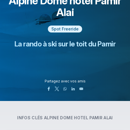
Alpine Dome hotel Pamir
Alai
Spot Freeride
La rando à ski sur le toit du Pamir
Partagez avec vos amis
INFOS CLÉS
ALPINE DOME HOTEL PAMIR ALAI