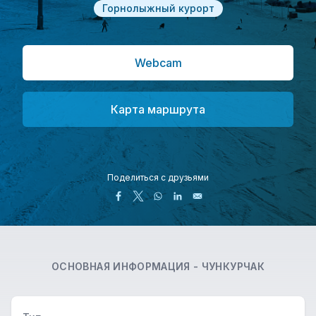
Горнолыжный курорт
Webcam
Карта маршрута
Поделиться с друзьями
ОСНОВНАЯ ИНФОРМАЦИЯ -
ЧУНКУРЧАК