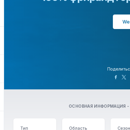
We
Поделитьс
ОСНОВНАЯ ИНФОРМАЦИЯ 
Тип
Область
Сезо